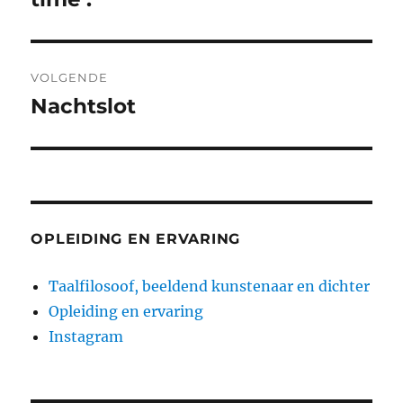
VOLGENDE
Nachtslot
Volgend
bericht:
OPLEIDING EN ERVARING
Taalfilosoof, beeldend kunstenaar en dichter
Opleiding en ervaring
Instagram