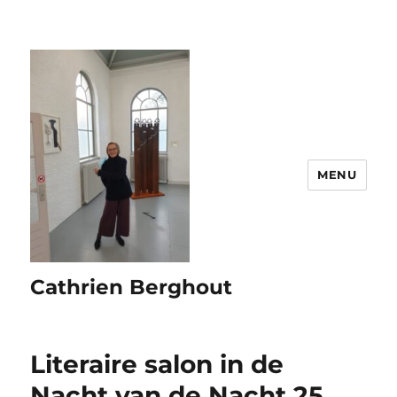
MENU
Cathrien Berghout
Literaire salon in de
Nacht van de Nacht 25