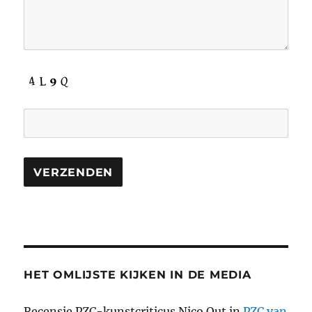
HET OMLIJSTE KIJKEN IN DE MEDIA
Recensie PZC-kunstcriticus Nico Out in
PZC van