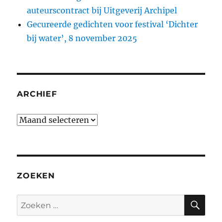
auteurscontract bij Uitgeverij Archipel
Gecureerde gedichten voor festival ‘Dichter
bij water’, 8 november 2025
ARCHIEF
Archief
ZOEKEN
ZO
Zoeken
naar: