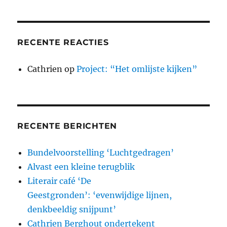
RECENTE REACTIES
Cathrien
op
Project: “Het omlijste kijken”
RECENTE BERICHTEN
Bundelvoorstelling ‘Luchtgedragen’
Alvast een kleine terugblik
Literair café ‘De
Geestgronden’: ‘evenwijdige lijnen,
denkbeeldig snijpunt’
Cathrien Berghout ondertekent