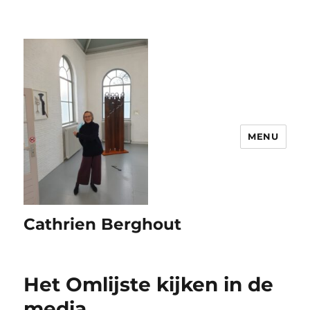
MENU
Cathrien Berghout
Het Omlijste kijken in de
media