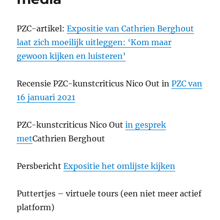
PZC-artikel:
Expositie van Cathrien Berghout
laat zich moeilijk uitleggen: ‘Kom maar
gewoon kijken en luisteren’
Recensie PZC-kunstcriticus Nico Out in
PZC van
16 januari 2021
PZC-kunstcriticus Nico Out
in gesprek
met
Cathrien Berghout
Persbericht
Expositie het omlijste kijken
Puttertjes – virtuele tours (een niet meer actief
platform)