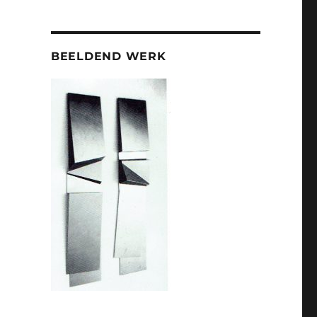
BEELDEND WERK