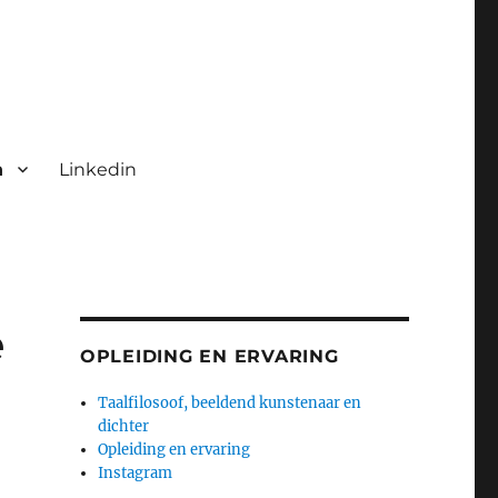
n
Linkedin
e
OPLEIDING EN ERVARING
Taalfilosoof, beeldend kunstenaar en
dichter
Opleiding en ervaring
Instagram