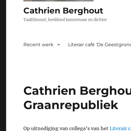
Cathrien Berghout
Taalfilosoof, beeldend kunstenaar en dichter
Recent werk
Literair café ‘De Geestgro
Cathrien Berghout
Graanrepubliek
Op uitnodiging van collega’s van het
Literair 