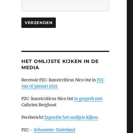
HET OMLIJSTE KIJKEN IN DE
MEDIA
Recensie PZC-kunstcriticus Nico Out in
PZC
van 16 januari 2021
PZC-kunstcriticus Nico Out
in gesprek met
Cathrien Berghout
Persbericht
Expositie het omlijste kijken
PZC –
Schouwen-Duiveland