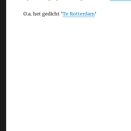
O.a. het gedicht ‘
Te Rotterdam
‘