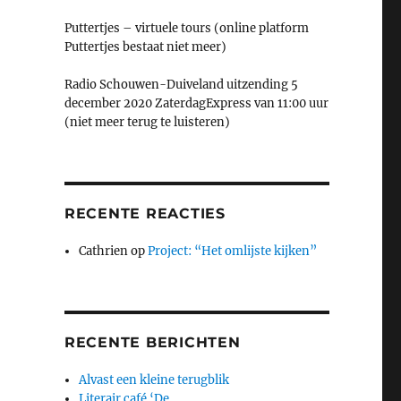
Puttertjes – virtuele tours (online platform
Puttertjes bestaat niet meer)
Radio Schouwen-Duiveland uitzending 5
december 2020 ZaterdagExpress van 11:00 uur
(niet meer terug te luisteren)
RECENTE REACTIES
Cathrien
op
Project: “Het omlijste kijken”
RECENTE BERICHTEN
Alvast een kleine terugblik
Literair café ‘De