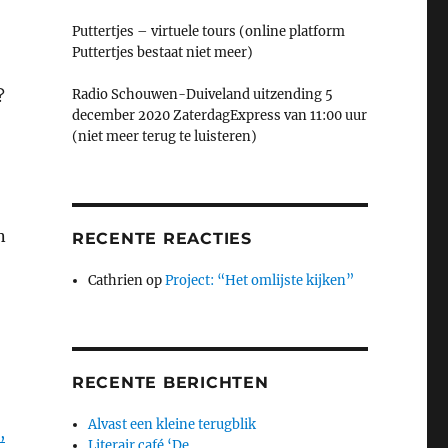
Puttertjes – virtuele tours (online platform
Puttertjes bestaat niet meer)
?
Radio Schouwen-Duiveland uitzending 5
december 2020 ZaterdagExpress van 11:00 uur
(niet meer terug te luisteren)
n
RECENTE REACTIES
Cathrien
op
Project: “Het omlijste kijken”
RECENTE BERICHTEN
Alvast een kleine terugblik
,
Literair café ‘De