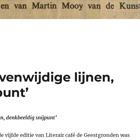
venwijdige lijnen,
punt’
en, denkbeeldig snijpunt
’
e vijfde editie van Literair café de Geestgronden was