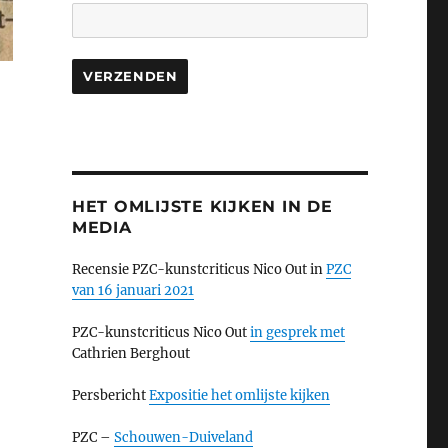
HET OMLIJSTE KIJKEN IN DE
MEDIA
Recensie PZC-kunstcriticus Nico Out in
PZC
van 16 januari 2021
PZC-kunstcriticus Nico Out
in gesprek met
Cathrien Berghout
Persbericht
Expositie het omlijste kijken
PZC –
Schouwen-Duiveland