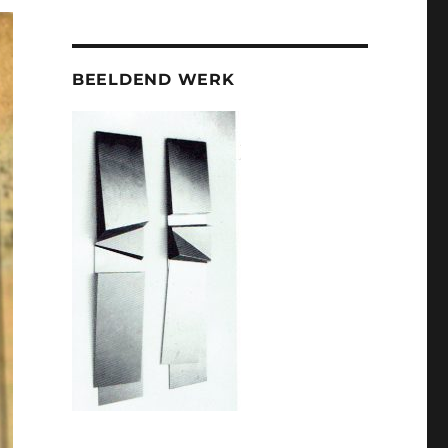
BEELDEND WERK