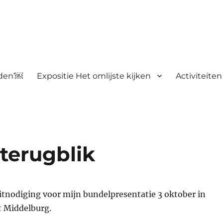
nden’￼
Expositie Het omlijste kijken
Activiteiten
 terugblik
itnodiging voor mijn bundelpresentatie 3 oktober in
t Middelburg.