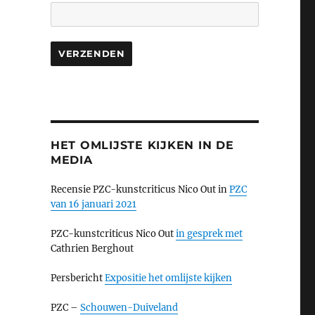
HET OMLIJSTE KIJKEN IN DE
MEDIA
Recensie PZC-kunstcriticus Nico Out in
PZC
van 16 januari 2021
PZC-kunstcriticus Nico Out
in gesprek met
Cathrien Berghout
Persbericht
Expositie het omlijste kijken
PZC –
Schouwen-Duiveland