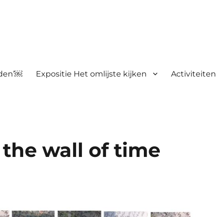
nden’￼
Expositie Het omlijste kijken
Activiteiten
the wall of time