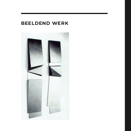
BEELDEND WERK