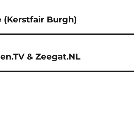
(Kerstfair Burgh)
ezen.TV & Zeegat.NL