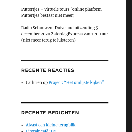
Puttertjes – virtuele tours (online platform
Puttertjes bestaat niet meer)
Radio Schouwen-Duiveland uitzending 5
december 2020 ZaterdagExpress van 11:00 uur
(niet meer terug te luisteren)
RECENTE REACTIES
Cathrien
op
Project: “Het omlijste kijken”
RECENTE BERICHTEN
Alvast een kleine terugblik
Literair café ‘De