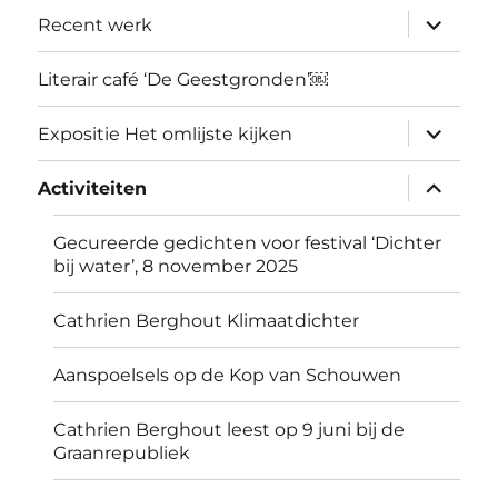
submen
Recent werk
uitvouw
Literair café ‘De Geestgronden’￼
submen
Expositie Het omlijste kijken
uitvouw
submen
Activiteiten
uitvouw
Gecureerde gedichten voor festival ‘Dichter
bij water’, 8 november 2025
Cathrien Berghout Klimaatdichter
Aanspoelsels op de Kop van Schouwen
Cathrien Berghout leest op 9 juni bij de
Graanrepubliek