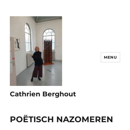
MENU
Cathrien Berghout
POËTISCH NAZOMEREN