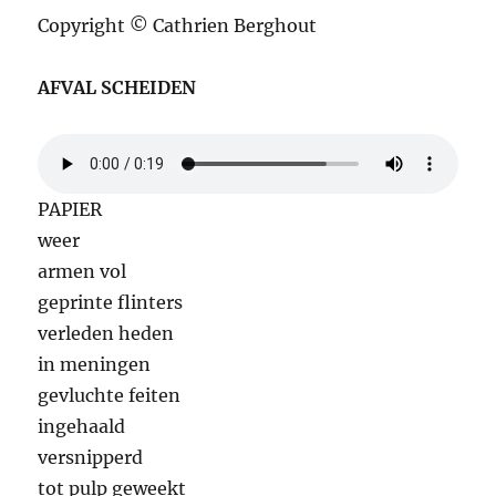
Copyright © Cathrien Berghout
AFVAL SCHEIDEN
PAPIER
weer
armen vol
geprinte flinters
verleden heden
in meningen
gevluchte feiten
ingehaald
versnipperd
tot pulp geweekt