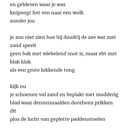
en gebleven waar je was
knipoogt het ven naar een wolk
zonder jou
je zou niet zien hoe bij doodtij de zee wat met
zand speelt
geen bak met wiebelend snot is, maar ebt met
klak klak
als een grote lokkende tong
kijk nu
je schoenen vol zand en beplakt met modderig
blad waar dennennaalden doorheen prikken
dit
plus de lucht van geplette paddenstoelen