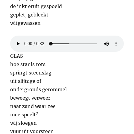
de inkt eruit gespoeld
geplet, gebleekt
witgewassen
GLAS
hoe star is rots
springt steenslag
uit slijtage of
ondergronds gerommel
beweegt verweer
naar zand waar zee
mee speelt?
wij sloegen
vuur uit vuursteen