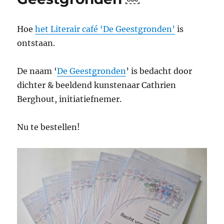
Hoe
het Literair café ‘De Geestgronden’
is
ontstaan.
De naam ‘
De Geestgronden
’ is bedacht door
dichter & beeldend kunstenaar Cathrien
Berghout, initiatiefnemer.
Nu te bestellen!