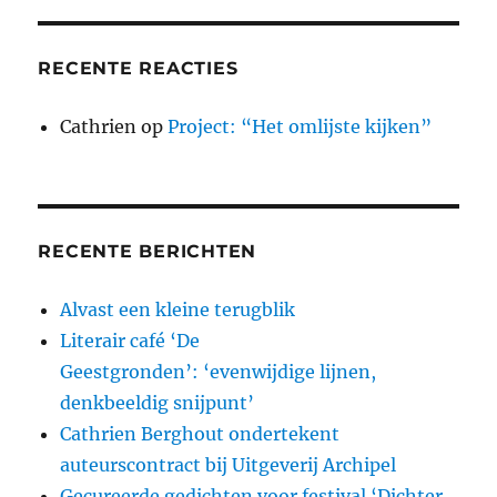
RECENTE REACTIES
Cathrien
op
Project: “Het omlijste kijken”
RECENTE BERICHTEN
Alvast een kleine terugblik
Literair café ‘De
Geestgronden’: ‘evenwijdige lijnen,
denkbeeldig snijpunt’
Cathrien Berghout ondertekent
auteurscontract bij Uitgeverij Archipel
Gecureerde gedichten voor festival ‘Dichter