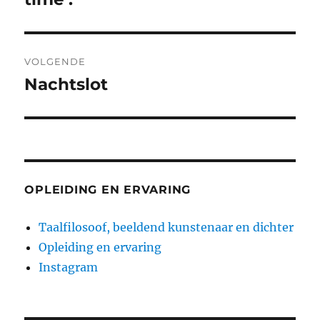
VOLGENDE
Nachtslot
Volgend
bericht:
OPLEIDING EN ERVARING
Taalfilosoof, beeldend kunstenaar en dichter
Opleiding en ervaring
Instagram