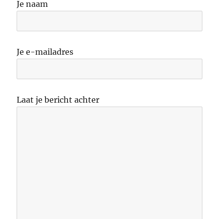
Je naam
Je e-mailadres
Laat je bericht achter