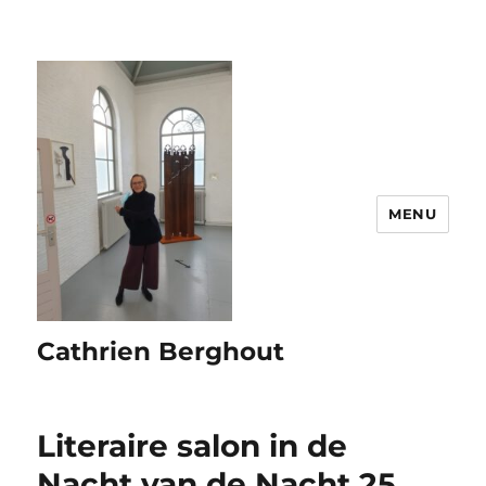
MENU
Cathrien Berghout
Literaire salon in de
Nacht van de Nacht 25