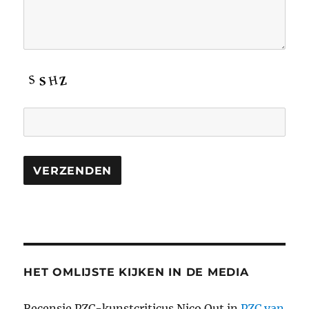
HET OMLIJSTE KIJKEN IN DE MEDIA
Recensie PZC-kunstcriticus Nico Out in
PZC van