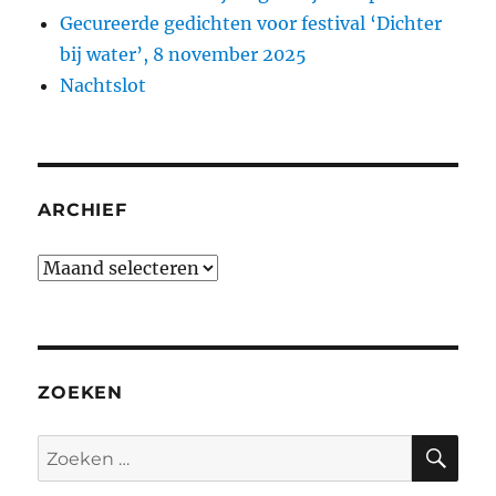
Gecureerde gedichten voor festival ‘Dichter
bij water’, 8 november 2025
Nachtslot
ARCHIEF
Archief
ZOEKEN
ZO
Zoeken
naar: