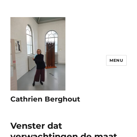
MENU
Cathrien Berghout
Venster dat
verwachtingen de maat